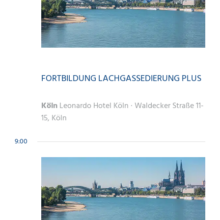
2026
3. Juli || 13:45
-
4. Juli || 18:00
FORTBILDUNG LACHGASSEDIERUNG PLUS
Köln
Leonardo Hotel Köln · Waldecker Straße 11-
15, Köln
9:00