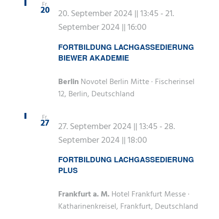
Fr.
20
20. September 2024 || 13:45
-
21.
September 2024 || 16:00
FORTBILDUNG LACHGASSEDIERUNG
BIEWER AKADEMIE
Berlin
Novotel Berlin Mitte · Fischerinsel
12, Berlin, Deutschland
Fr.
27
27. September 2024 || 13:45
-
28.
September 2024 || 18:00
FORTBILDUNG LACHGASSEDIERUNG
PLUS
Frankfurt a. M.
Hotel Frankfurt Messe ·
Katharinenkreisel, Frankfurt, Deutschland