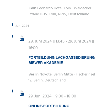
Köln
Leonardo Hotel Köln · Waldecker
Straße 11-15, Köln, NRW, Deutschland
Juni 2024
Fr.
28
28. Juni 2024 || 13:45
-
29. Juni 2024 ||
16:00
FORTBILDUNG LACHGASSEDIERUNG
BIEWER AKADEMIE
Berlin
Novotel Berlin Mitte · Fischerinsel
12, Berlin, Deutschland
Sa.
29
29. Juni 2024 || 9:00
-
18:00
ONLINE-FORTBILDUNG