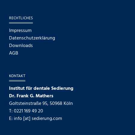
RECHTLICHES
Impressum
Datenschutzerklärung
Downloads
AGB
KONTAKT
Institut für dentale Sedierung
Dr. Frank G. Mathers
Goltsteinstraße 95, 50968 Köln
T: 0221 169 49 20
E: info [at] sedierung.com