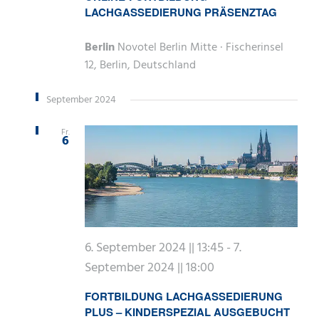
LACHGASSEDIERUNG PRÄSENZTAG
Berlin
Novotel Berlin Mitte · Fischerinsel
12, Berlin, Deutschland
September 2024
Fr.
6
6. September 2024 || 13:45
-
7.
September 2024 || 18:00
FORTBILDUNG LACHGASSEDIERUNG
PLUS – KINDERSPEZIAL AUSGEBUCHT