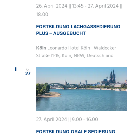
26. April 2024 || 13:45
-
27. April 2024 ||
18:00
FORTBILDUNG LACHGASSEDIERUNG
PLUS – AUSGEBUCHT
Köln
Leonardo Hotel Köln · Waldecker
Straße 11-15, Köln, NRW, Deutschland
Sa.
27
27. April 2024 || 9:00
-
16:00
FORTBILDUNG ORALE SEDIERUNG