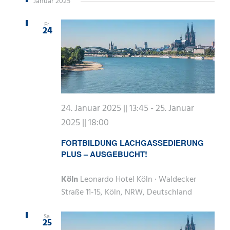
Januar 2025
Fr.
24
24. Januar 2025 || 13:45
-
25. Januar
2025 || 18:00
FORTBILDUNG LACHGASSEDIERUNG
PLUS – AUSGEBUCHT!
Köln
Leonardo Hotel Köln · Waldecker
Straße 11-15, Köln, NRW, Deutschland
Sa.
25