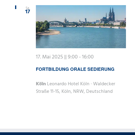
Sa.
17
17. Mai 2025 || 9:00
-
16:00
FORTBILDUNG ORALE SEDIERUNG
Köln
Leonardo Hotel Köln · Waldecker
Straße 11-15, Köln, NRW, Deutschland