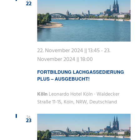
22
22. November 2024 || 13:45
-
23.
November 2024 || 18:00
FORTBILDUNG LACHGASSEDIERUNG
PLUS – AUSGEBUCHT!
Köln
Leonardo Hotel Köln · Waldecker
Straße 11-15, Köln, NRW, Deutschland
Sa.
23