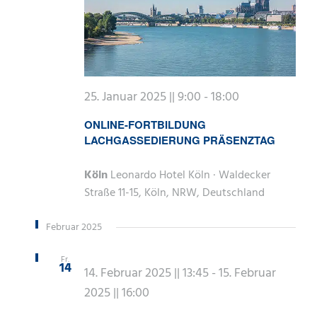
25. Januar 2025 || 9:00
-
18:00
ONLINE-FORTBILDUNG
LACHGASSEDIERUNG PRÄSENZTAG
Köln
Leonardo Hotel Köln · Waldecker
Straße 11-15, Köln, NRW, Deutschland
Februar 2025
Fr.
14
14. Februar 2025 || 13:45
-
15. Februar
2025 || 16:00