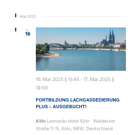
Mai 2025
Fr.
16
16. Mai 2025 || 13:45
-
17. Mai 2025 ||
18:00
FORTBILDUNG LACHGASSEDIERUNG
PLUS – AUSGEBUCHT!
Köln
Leonardo Hotel Köln · Waldecker
Straße 11-15, Köln, NRW, Deutschland