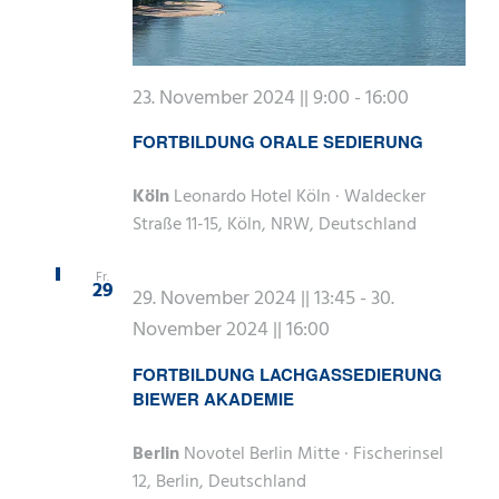
23. November 2024 || 9:00
-
16:00
FORTBILDUNG ORALE SEDIERUNG
Köln
Leonardo Hotel Köln · Waldecker
Straße 11-15, Köln, NRW, Deutschland
Fr.
29
29. November 2024 || 13:45
-
30.
November 2024 || 16:00
FORTBILDUNG LACHGASSEDIERUNG
BIEWER AKADEMIE
Berlin
Novotel Berlin Mitte · Fischerinsel
12, Berlin, Deutschland