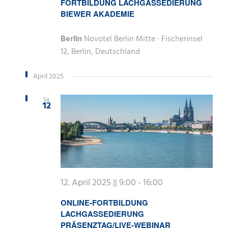
FORTBILDUNG LACHGASSEDIERUNG
BIEWER AKADEMIE
Berlin
Novotel Berlin Mitte · Fischerinsel
12, Berlin, Deutschland
April 2025
Sa.
12
12. April 2025 || 9:00
-
16:00
ONLINE-FORTBILDUNG
LACHGASSEDIERUNG
PRÄSENZTAG/LIVE-WEBINAR