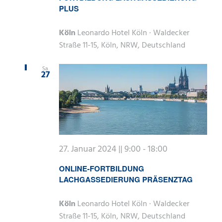
PLUS
Köln
Leonardo Hotel Köln · Waldecker
Straße 11-15, Köln, NRW, Deutschland
Sa.
27
27. Januar 2024 || 9:00
-
18:00
ONLINE-FORTBILDUNG
LACHGASSEDIERUNG PRÄSENZTAG
Köln
Leonardo Hotel Köln · Waldecker
Straße 11-15, Köln, NRW, Deutschland