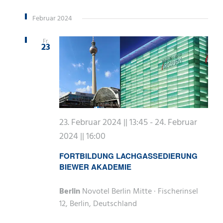
Februar 2024
Fr.
23
23. Februar 2024 || 13:45
-
24. Februar
2024 || 16:00
FORTBILDUNG LACHGASSEDIERUNG
BIEWER AKADEMIE
Berlin
Novotel Berlin Mitte · Fischerinsel
12, Berlin, Deutschland