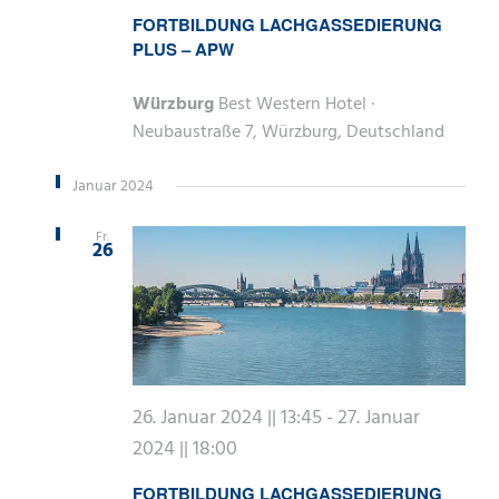
FORTBILDUNG LACHGASSEDIERUNG
PLUS – APW
Würzburg
Best Western Hotel ·
Neubaustraße 7, Würzburg, Deutschland
Januar 2024
Fr.
26
26. Januar 2024 || 13:45
-
27. Januar
2024 || 18:00
FORTBILDUNG LACHGASSEDIERUNG