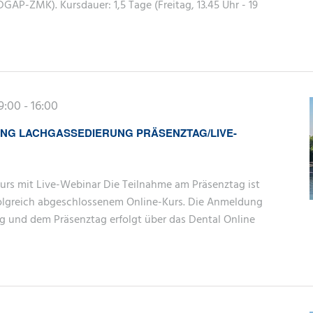
GAP-ZMK). Kursdauer: 1,5 Tage (Freitag, 13.45 Uhr - 19
 9:00
-
16:00
UNG LACHGASSEDIERUNG PRÄSENZTAG/LIVE-
urs mit Live-Webinar Die Teilnahme am Präsenztag ist
olgreich abgeschlossenem Online-Kurs. Die Anmeldung
ng und dem Präsenztag erfolgt über das Dental Online