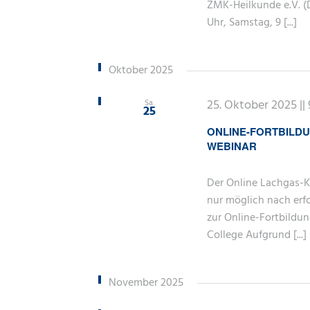
ZMK-Heilkunde e.V. (D
Uhr, Samstag, 9 [...]
Oktober 2025
25. Oktober 2025 ||
Sa.
25
ONLINE-FORTBILD
WEBINAR
Der Online Lachgas-K
nur möglich nach erf
zur Online-Fortbildu
College Aufgrund [...]
November 2025