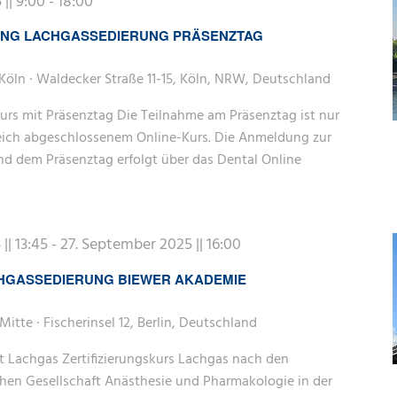
|| 9:00
-
18:00
UNG LACHGASSEDIERUNG PRÄSENZTAG
Köln · Waldecker Straße 11-15, Köln, NRW, Deutschland
urs mit Präsenztag Die Teilnahme am Präsenztag ist nur
eich abgeschlossenem Online-Kurs. Die Anmeldung zur
nd dem Präsenztag erfolgt über das Dental Online
|| 13:45
-
27. September 2025 || 16:00
HGASSEDIERUNG BIEWER AKADEMIE
Mitte · Fischerinsel 12, Berlin, Deutschland
t Lachgas Zertifizierungskurs Lachgas nach den
hen Gesellschaft Anästhesie und Pharmakologie in der