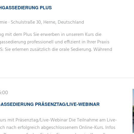
HGASSEDIERUNG PLUS
mie · Schulstraße 30, Herne, Deutschland
ng mit dem Plus Sie erwerben in unserem Kurs die
ssedierung professionell und effizient in Ihrer Praxis
: Sie erlernen zusätzlich die orale Sedierung. Während
6:00
GASSEDIERUNG PRÄSENZTAG/LIVE-WEBINAR
urs mit Präsenztag/Live-Webinar Die Teilnahme am Live-
ich nach erfolgreich abgeschlossenem Online-Kurs. Infos