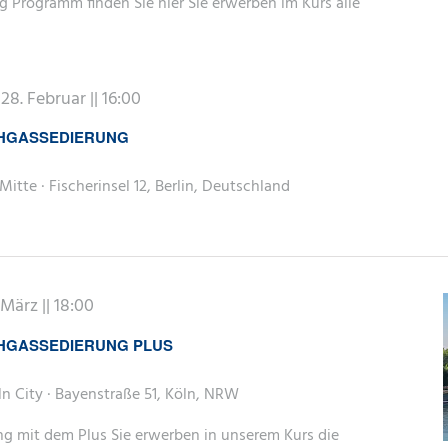
 Programm finden Sie hier Sie erwerben im Kurs alle
-
28. Februar || 16:00
CHGASSEDIERUNG
Mitte · Fischerinsel 12, Berlin, Deutschland
 März || 18:00
HGASSEDIERUNG PLUS
n City · Bayenstraße 51, Köln, NRW
ng mit dem Plus Sie erwerben in unserem Kurs die