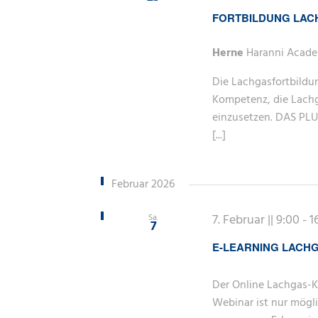
FORTBILDUNG LAC
Herne
Haranni Acade
Die Lachgasfortbildu
Kompetenz, die Lachga
einzusetzen. DAS PLUS
[...]
Februar 2026
7. Februar || 9:00
-
1
Sa.
7
E-LEARNING LACH
Der Online Lachgas-K
Webinar ist nur mögl