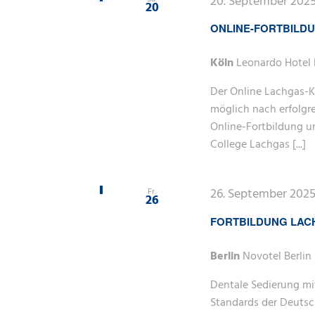
20. September 2025 
20
ONLINE-FORTBILD
Köln
Leonardo Hotel 
Der Online Lachgas-K
möglich nach erfolgr
Online-Fortbildung u
College Lachgas [...]
26. September 2025 
Fr.
26
FORTBILDUNG LAC
Berlin
Novotel Berlin 
Dentale Sedierung mi
Standards der Deutsc