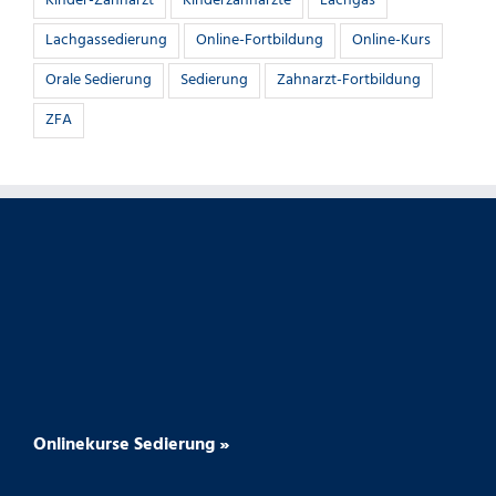
Kinder-Zahnarzt
Kinderzahnärzte
Lachgas
Lachgassedierung
Online-Fortbildung
Online-Kurs
Orale Sedierung
Sedierung
Zahnarzt-Fortbildung
ZFA
Onlinekurse Sedierung »