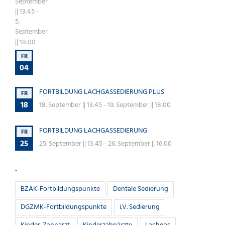
September
|| 13:45
-
5.
September
|| 18:00
FR
04
FORTBILDUNG LACHGASSEDIERUNG PLUS
FR
18
18. September || 13:45
-
19. September || 18:00
FORTBILDUNG LACHGASSEDIERUNG
FR
25
25. September || 13:45
-
26. September || 16:00
.
BZÄK-Fortbildungspunkte
Dentale Sedierung
DGZMK-Fortbildungspunkte
i.V. Sedierung