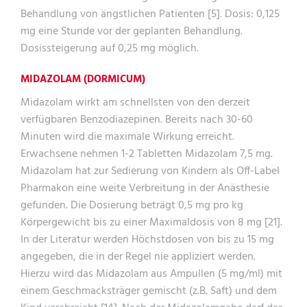
Behandlung von ängstlichen Patienten [5]. Dosis: 0,125
mg eine Stunde vor der geplanten Behandlung.
Dosissteigerung auf 0,25 mg möglich.
MIDAZOLAM (DORMICUM)
Midazolam wirkt am schnellsten von den derzeit
verfügbaren Benzodiazepinen. Bereits nach 30-60
Minuten wird die maximale Wirkung erreicht.
Erwachsene nehmen 1-2 Tabletten Midazolam 7,5 mg.
Midazolam hat zur Sedierung von Kindern als Off-Label
Pharmakon eine weite Verbreitung in der Anästhesie
gefunden. Die Dosierung beträgt 0,5 mg pro kg
Körpergewicht bis zu einer Maximaldosis von 8 mg [21].
In der Literatur werden Höchstdosen von bis zu 15 mg
angegeben, die in der Regel nie appliziert werden.
Hierzu wird das Midazolam aus Ampullen (5 mg/ml) mit
einem Geschmacksträger gemischt (z.B. Saft) und dem