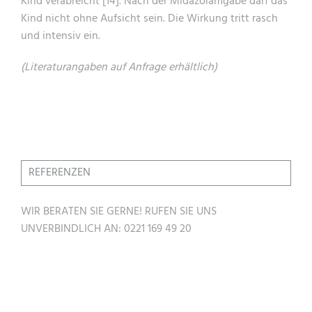
Kind verabreicht [14]. Nach der Midazolamgabe darf das
Kind nicht ohne Aufsicht sein. Die Wirkung tritt rasch
und intensiv ein.
(Literaturangaben auf Anfrage erhältlich)
REFERENZEN
WIR BERATEN SIE GERNE! RUFEN SIE UNS
UNVERBINDLICH AN: 0221 169 49 20