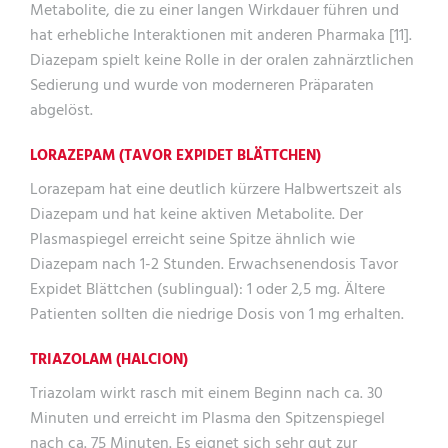
Metabolite, die zu einer langen Wirkdauer führen und
hat erhebliche Interaktionen mit anderen Pharmaka [11].
Diazepam spielt keine Rolle in der oralen zahnärztlichen
Sedierung und wurde von moderneren Präparaten
abgelöst.
LORAZEPAM (TAVOR EXPIDET BLÄTTCHEN)
Lorazepam hat eine deutlich kürzere Halbwertszeit als
Diazepam und hat keine aktiven Metabolite. Der
Plasmaspiegel erreicht seine Spitze ähnlich wie
Diazepam nach 1-2 Stunden. Erwachsenendosis Tavor
Expidet Blättchen (sublingual): 1 oder 2,5 mg. Ältere
Patienten sollten die niedrige Dosis von 1 mg erhalten.
TRIAZOLAM (HALCION)
Triazolam wirkt rasch mit einem Beginn nach ca. 30
Minuten und erreicht im Plasma den Spitzenspiegel
nach ca. 75 Minuten. Es eignet sich sehr gut zur