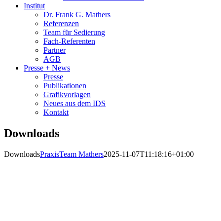
Institut
Dr. Frank G. Mathers
Referenzen
Team für Sedierung
Fach-Referenten
Partner
AGB
Presse + News
Presse
Publikationen
Grafikvorlagen
Neues aus dem IDS
Kontakt
Downloads
Downloads
PraxisTeam Mathers
2025-11-07T11:18:16+01:00