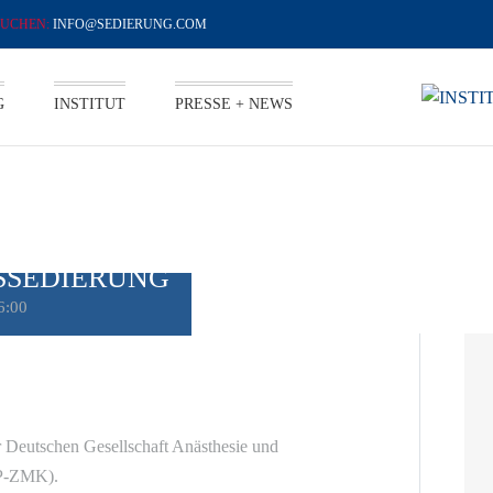
INFO@SEDIERUNG.COM
G
INSTITUT
PRESSE + NEWS
DIERUNG
SSEDIERUNG
6:00
r Deutschen Gesellschaft Anästhesie und
AP-ZMK).