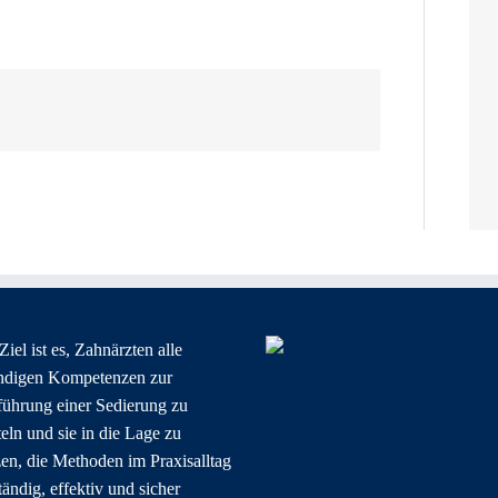
iel ist es, Zahnärzten alle
ndigen Kompetenzen zur
ührung einer Sedierung zu
teln und sie in die Lage zu
zen, die Methoden im Praxisalltag
tändig, effektiv und sicher