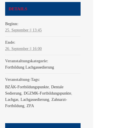
DETAILS
Beginn:
25. September || 13:45
Ende:
26. September || 16:00
Veranstaltungskategorie:
Fortbildung Lachgassedierung
Veranstaltung-Tags:
BZÄK-Fortbildungspunkte
,
Dentale
Sedierung
,
DGZMK-Fortbildungspunkte
,
Lachgas
,
Lachgassedierung
,
Zahnarzt-
Fortbildung
,
ZFA