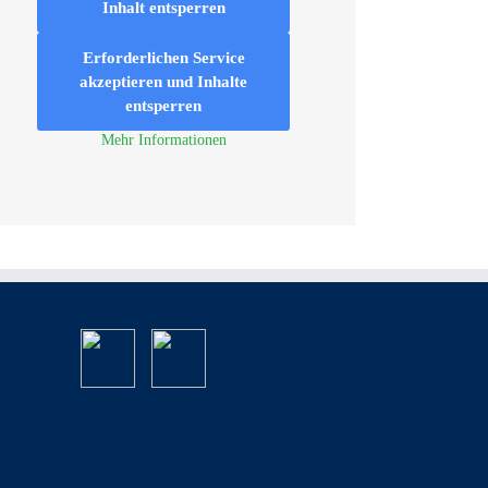
Inhalt entsperren
Erforderlichen Service
akzeptieren und Inhalte
entsperren
Mehr Informationen