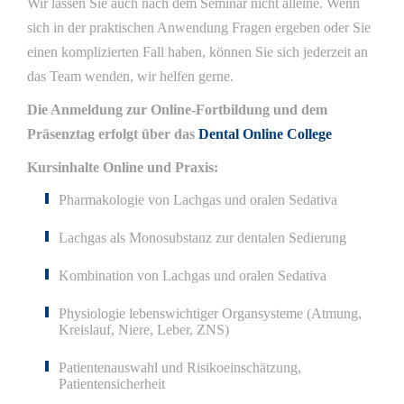
Wir lassen Sie auch nach dem Seminar nicht alleine. Wenn
sich in der praktischen Anwendung Fragen ergeben oder Sie
einen komplizierten Fall haben, können Sie sich jederzeit an
das Team wenden, wir helfen gerne.
Die Anmeldung zur Online-Fortbildung und dem
Präsenztag erfolgt über das
Dental Online College
Kursinhalte Online und Praxis:
Pharmakologie von Lachgas und oralen Sedativa
Lachgas als Monosubstanz zur dentalen Sedierung
Kombination von Lachgas und oralen Sedativa
Physiologie lebenswichtiger Organsysteme (Atmung,
Kreislauf, Niere, Leber, ZNS)
Patientenauswahl und Risikoeinschätzung,
Patientensicherheit