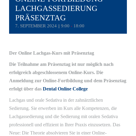
LACHGASSEDIERUNG
PRÄSENZTAG
7. SEPTEMBER 2024 || 9:00
-
18:00
Der Online Lachgas-Kurs mit Präsenztag
Die Teilnahme am Präsenztag ist nur möglich nach
erfolgreich abgeschlossenem Online-Kurs. Die
Anmeldung zur Online-Fortbildung und dem Präsenztag
erfolgt über das
Dental Online College
Lachgas und orale Sedativa in der zahnärztlichen
Sedierung. Sie erwerben im Kurs alle Kompetenzen, die
Lachgassedierung und die Sedierung mit oralen Sedativa
professionell und effizient in Ihrer Praxis einzusetzen. Das
Neue: Die Theorie absolvieren Sie in einer Online-