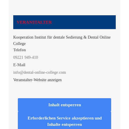
VERANSTALTER
Kooperation Institut für dentale Sedierung & Dental Online
College
Telefon
09221 949-410
E-Mail
info@dental-online-college.com
Veranstalter-Website anzeigen
Inhalt entsperren
Erforderlichen Service akzeptieren und
Inhalte entsperren