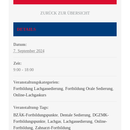
ZURÜCK ZUR ÜBERSICHT
DETAILS
Datum:
7. September 2024
Zeit:
9:00 - 18:00
Veranstaltungskategorien:
Fortbildung Lachgassedierung
,
Fortbildung Orale Sedierung
,
Online-Lachgaskurs
Veranstaltung-Tags:
BZÄK-Fortbildungspunkte
,
Dentale Sedierung
,
DGZMK-
Fortbildungspunkte
,
Lachgas
,
Lachgassedierung
,
Online-
Fortbildung
,
Zahnarzt-Fortbildung