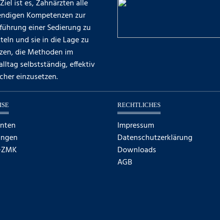
Ziel ist es, Zahnärzten alle
ndigen Kompetenzen zur
führung einer Sedierung zu
teln und sie in die Lage zu
tzen, die Methoden im
alltag selbstständig, effektiv
cher einzusetzen.
ISE
RECHTLICHES
enten
Impressum
ungen
Datenschutzerklärung
·ZMK
Downloads
AGB