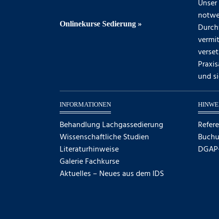
Unser 
notwe
Onlinekurse Sedierung »
Durch
vermit
verse
Praxis
und si
INFORMATIONEN
HINWE
Behandlung Lachgassedierung
Refer
Wissenschaftliche Studien
Buch
Literaturhinweise
DGAP
Galerie Fachkurse
Aktuelles – Neues aus dem IDS