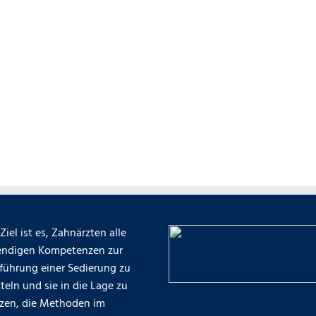
Ziel ist es, Zahnärzten alle
ndigen Kompetenzen zur
führung einer Sedierung zu
teln und sie in die Lage zu
tzen, die Methoden im