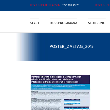
Zum
0221 169 49 20
Inhalt
springen
START
KURSPROGRAMM
SEDIERUNG
POSTER_ZAETAG_2015