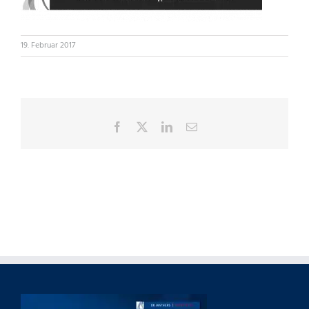
19. Februar 2017
Facebook
X
LinkedIn
E-
Mail