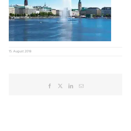
15. August 2018
Facebook
X
LinkedIn
E-
Mail