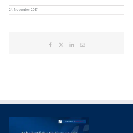
24. November 2017
Facebook
X
LinkedIn
E-
Mail