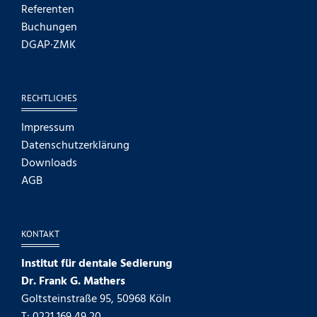
Referenten
Buchungen
DGAP·ZMK
RECHTLICHES
Impressum
Datenschutzerklärung
Downloads
AGB
KONTAKT
Institut für dentale Sedierung
Dr. Frank G. Mathers
Goltsteinstraße 95, 50968 Köln
T: 0221 169 49 20