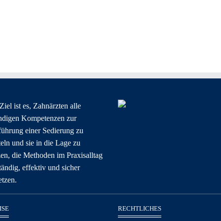
iel ist es, Zahnärzten alle
ndigen Kompetenzen zur
ührung einer Sedierung zu
teln und sie in die Lage zu
zen, die Methoden im Praxisalltag
tändig, effektiv und sicher
etzen.
ISE
RECHTLICHES