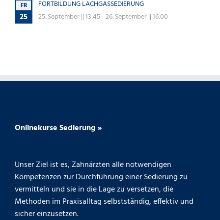
FORTBILDUNG LACHGASSEDIERUNG
FR
25
25. September || 13:45
-
26. September || 16:00
Onlinekurse Sedierung »
Unser Ziel ist es, Zahnärzten alle notwendigen
Kompetenzen zur Durchführung einer Sedierung zu
vermitteln und sie in die Lage zu versetzen, die
Methoden im Praxisalltag selbstständig, effektiv und
sicher einzusetzen.