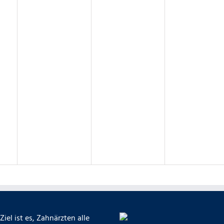
Ziel ist es, Zahnärzten alle