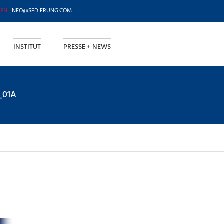
INFO@SEDIERUNG.COM
INSTITUT
PRESSE + NEWS
_01A