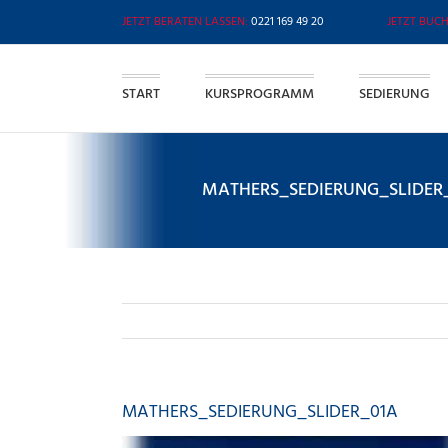
Zum
0221 169 49 20
Inhalt
springen
START
KURSPROGRAMM
SEDIERUNG
MATHERS_SEDIERUNG_SLIDER
MATHERS_SEDIERUNG_SLIDER_01A