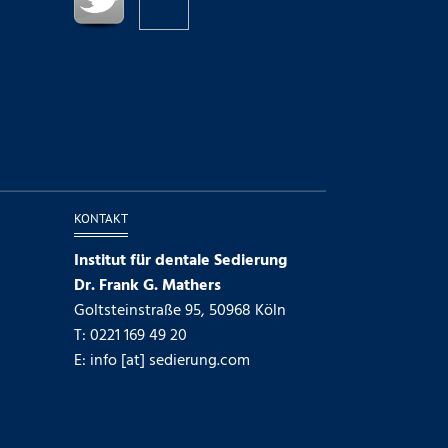
KONTAKT
Institut für dentale Sedierung
Dr. Frank G. Mathers
Goltsteinstraße 95, 50968 Köln
T: 0221 169 49 20
E: info [at] sedierung.com