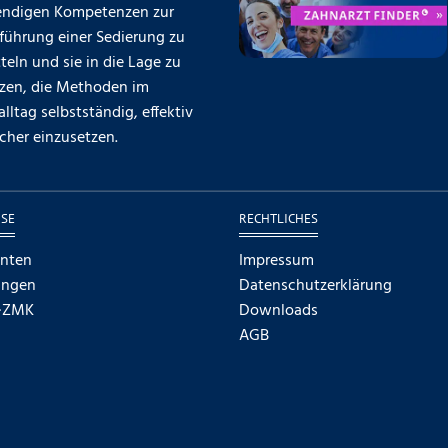
ndigen Kompetenzen zur
führung einer Sedierung zu
teln und sie in die Lage zu
tzen, die Methoden im
alltag selbstständig, effektiv
cher einzusetzen.
SE
RECHTLICHES
enten
Impressum
ungen
Datenschutzerklärung
·ZMK
Downloads
AGB