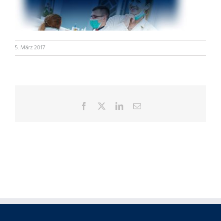
5. März 2017
Facebook
X
LinkedIn
E-
Mail