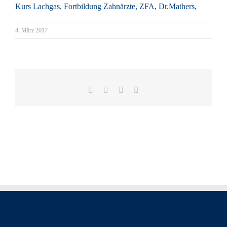
4. März 2017
Facebook
X
LinkedIn
E-
Mail