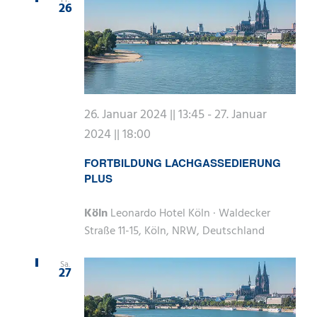
26
26. Januar 2024 || 13:45
-
27. Januar
2024 || 18:00
FORTBILDUNG LACHGASSEDIERUNG
PLUS
Köln
Leonardo Hotel Köln · Waldecker
Straße 11-15, Köln, NRW, Deutschland
Sa.
27