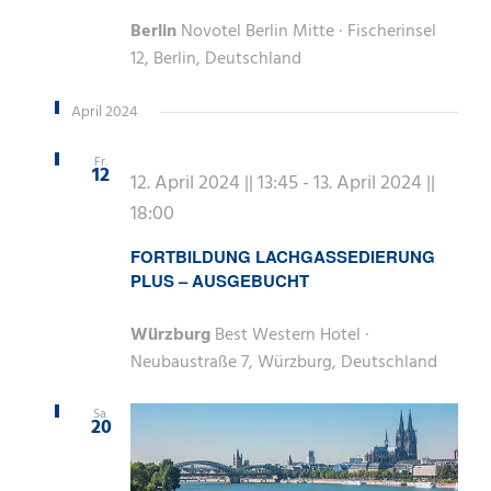
Berlin
Novotel Berlin Mitte · Fischerinsel
12, Berlin, Deutschland
April 2024
Fr.
12
12. April 2024 || 13:45
-
13. April 2024 ||
18:00
FORTBILDUNG LACHGASSEDIERUNG
PLUS – AUSGEBUCHT
Würzburg
Best Western Hotel ·
Neubaustraße 7, Würzburg, Deutschland
Sa.
20