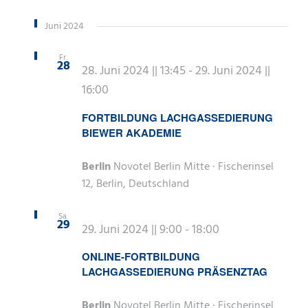
Juni 2024
Fr.
28
28. Juni 2024 || 13:45
-
29. Juni 2024 ||
16:00
FORTBILDUNG LACHGASSEDIERUNG
BIEWER AKADEMIE
Berlin
Novotel Berlin Mitte · Fischerinsel
12, Berlin, Deutschland
Sa.
29
29. Juni 2024 || 9:00
-
18:00
ONLINE-FORTBILDUNG
LACHGASSEDIERUNG PRÄSENZTAG
Berlin
Novotel Berlin Mitte · Fischerinsel