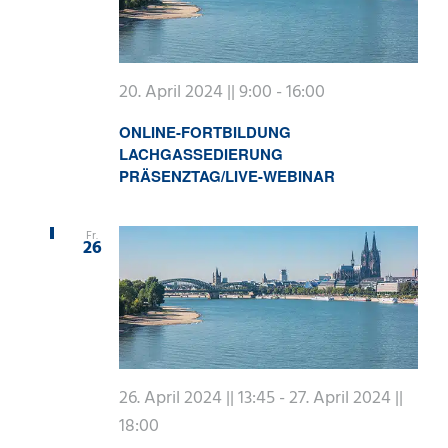
20. April 2024 || 9:00
-
16:00
ONLINE-FORTBILDUNG
LACHGASSEDIERUNG
PRÄSENZTAG/LIVE-WEBINAR
Fr.
26
26. April 2024 || 13:45
-
27. April 2024 ||
18:00